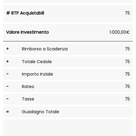
# BTP Acquistabili
75
Valore Investimento
1.000,00€
+
Rimborso a Scadenza
75
+
Totale Cedole
75
-
Importo Inziale
75
-
Rateo
75
-
Tasse
75
=
Guadagno Totale