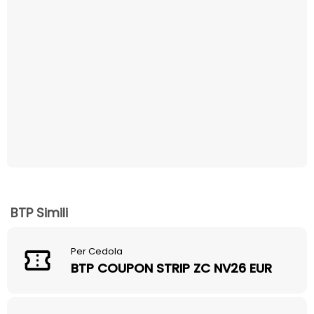
BTP Simili
Per Cedola
BTP COUPON STRIP ZC NV26 EUR