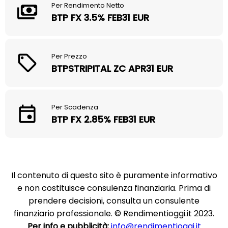
Per Rendimento Netto
BTP FX 3.5% FEB31 EUR
Per Prezzo
BTPSTRIPITAL ZC APR31 EUR
Per Scadenza
BTP FX 2.85% FEB31 EUR
Il contenuto di questo sito è puramente informativo
e non costituisce consulenza finanziaria. Prima di
prendere decisioni, consulta un consulente
finanziario professionale. © Rendimentioggi.it 2023.
Per info e pubblicità:
info@rendimentioggi.it