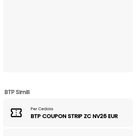
BTP Simili
Per Cedola
BTP COUPON STRIP ZC NV26 EUR