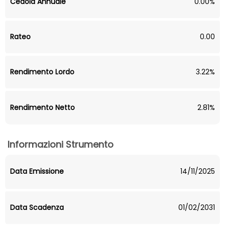
Cedola Annuale
0.00%
Rateo
0.00
Rendimento Lordo
3.22%
Rendimento Netto
2.81%
Informazioni Strumento
Data Emissione
14/11/2025
Data Scadenza
01/02/2031