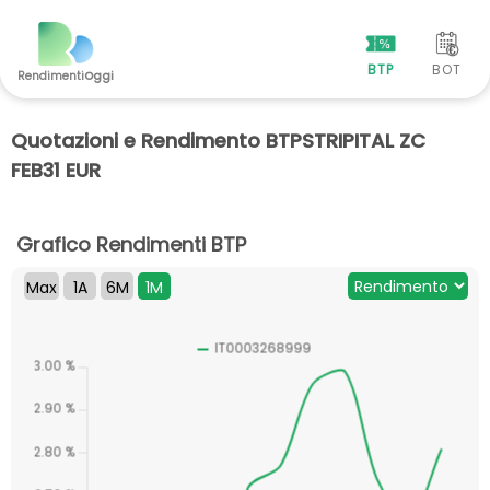
BTP
BOT
Rendimenti
Oggi
Quotazioni e Rendimento BTPSTRIPITAL ZC
FEB31 EUR
Grafico Rendimenti BTP
Max
1A
6M
1M