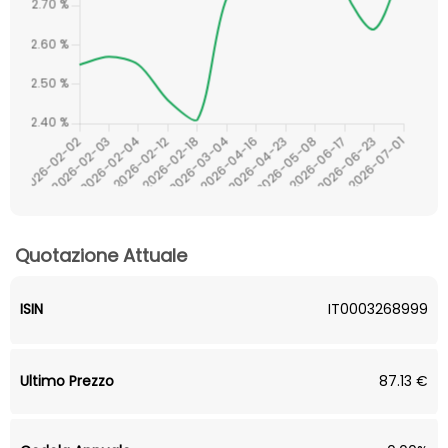
Quotazione Attuale
ISIN
IT0003268999
Ultimo Prezzo
87.13 €