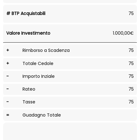
# BTP Acquistabili
75
Valore Investimento
1.000,00€
+
Rimborso a Scadenza
75
+
Totale Cedole
75
-
Importo Inziale
75
-
Rateo
75
-
Tasse
75
=
Guadagno Totale