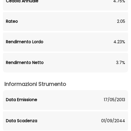
Cedola Annuale
4.75%
Rateo
2.05
Rendimento Lordo
4.23%
Rendimento Netto
3.7%
Informazioni Strumento
Data Emissione
17/05/2013
Data Scadenza
01/09/2044