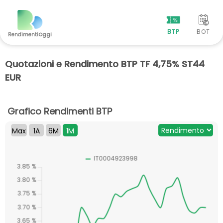
BTP
BOT
Rendimenti
Oggi
Quotazioni e Rendimento BTP TF 4,75% ST44
EUR
Grafico Rendimenti BTP
Max
1A
6M
1M