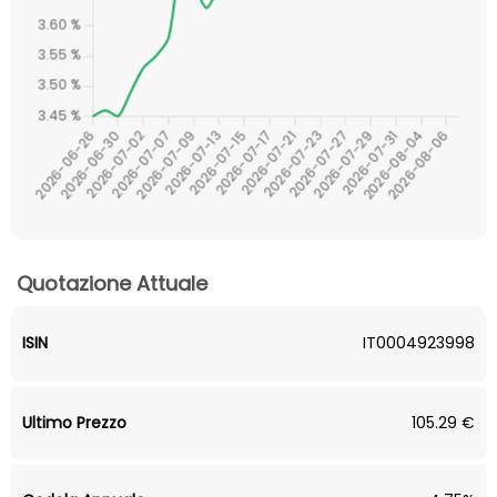
Quotazione Attuale
ISIN
IT0004923998
Ultimo Prezzo
105.29 €