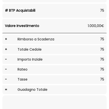
# BTP Acquistabili
75
Valore Investimento
1.000,00€
+
Rimborso a Scadenza
75
+
Totale Cedole
75
-
Importo Inziale
75
-
Rateo
75
-
Tasse
75
=
Guadagno Totale