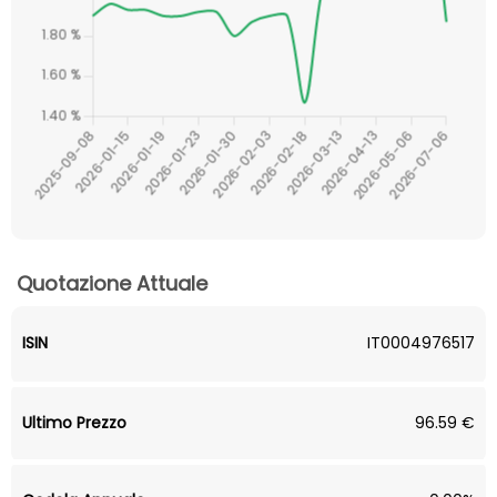
Quotazione Attuale
ISIN
IT0004976517
Ultimo Prezzo
96.59 €