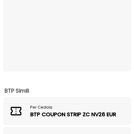
BTP Simili
Per Cedola
BTP COUPON STRIP ZC NV26 EUR