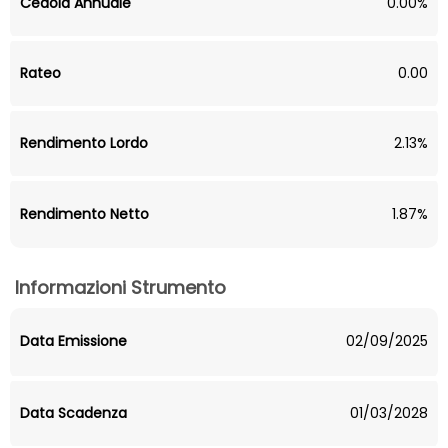
Cedola Annuale
0.00%
Rateo
0.00
Rendimento Lordo
2.13%
Rendimento Netto
1.87%
Informazioni Strumento
Data Emissione
02/09/2025
Data Scadenza
01/03/2028