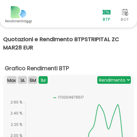
BTP
BOT
Rendimenti
Oggi
Quotazioni e Rendimento BTPSTRIPITAL ZC
MAR28 EUR
Grafico Rendimenti BTP
Max
1A
6M
1M