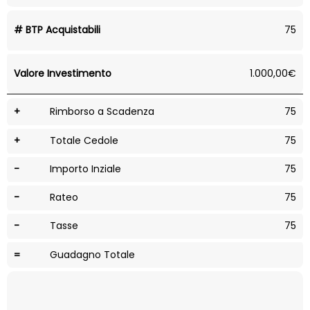
# BTP Acquistabili
75
Valore Investimento
1.000,00€
+
Rimborso a Scadenza
75
+
Totale Cedole
75
-
Importo Inziale
75
-
Rateo
75
-
Tasse
75
=
Guadagno Totale