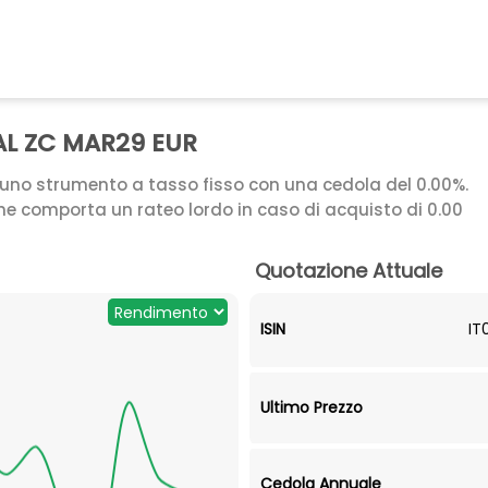
AL ZC MAR29 EUR
è uno strumento a tasso fisso con una cedola del 0.00%.
che comporta un rateo lordo in caso di acquisto di 0.00
Quotazione Attuale
ISIN
IT
Ultimo Prezzo
Cedola Annuale