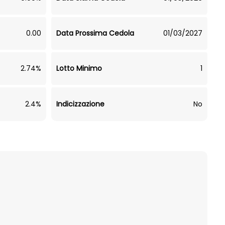
0.00
Data Prossima Cedola
01/03/2027
2.74%
Lotto Minimo
1
2.4%
Indicizzazione
No