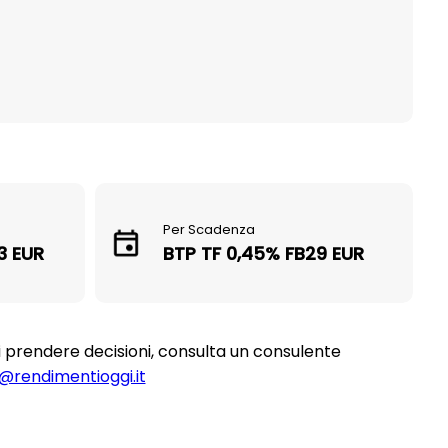
Per Scadenza
3 EUR
BTP TF 0,45% FB29 EUR
i prendere decisioni, consulta un consulente
o@rendimentioggi.it