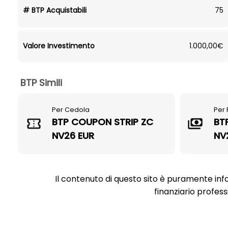
# BTP Acquistabili
75
Valore Investimento
1.000,00€
BTP Simili
Per Cedola
Per
BTP COUPON STRIP ZC
BT
NV26 EUR
NV
Il contenuto di questo sito è puramente inf
finanziario profess