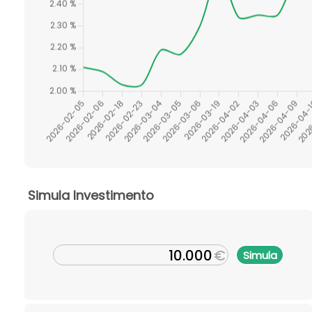
Simula Investimento
€
Simula