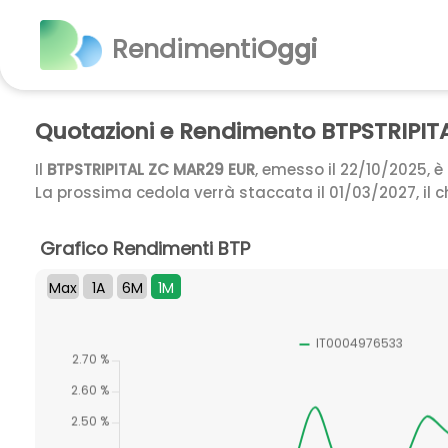
Rendimenti
Oggi
Quotazioni e Rendimento BTPSTRIPIT
Il
BTPSTRIPITAL ZC MAR29 EUR
, emesso il 22/10/2025, 
La prossima cedola verrà staccata il 01/03/2027, il 
Grafico Rendimenti BTP
Max
1A
6M
1M