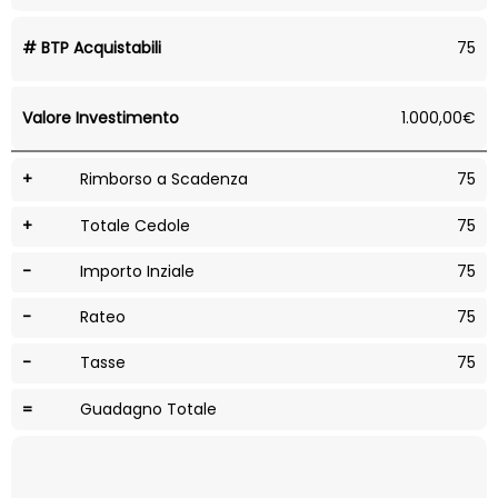
# BTP Acquistabili
75
Valore Investimento
1.000,00€
+
Rimborso a Scadenza
75
+
Totale Cedole
75
-
Importo Inziale
75
-
Rateo
75
-
Tasse
75
=
Guadagno Totale