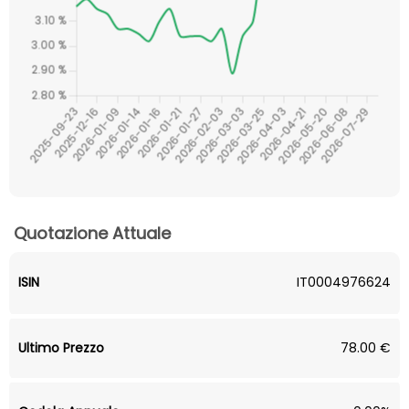
Quotazione Attuale
ISIN
IT0004976624
Ultimo Prezzo
78.00 €