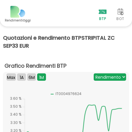
BTP
BOT
Rendimenti
Oggi
Quotazioni e Rendimento BTPSTRIPITAL ZC
SEP33 EUR
Grafico Rendimenti BTP
Max
1A
6M
1M