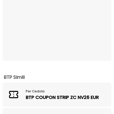
BTP Simili
Per Cedola
BTP COUPON STRIP ZC NV26 EUR