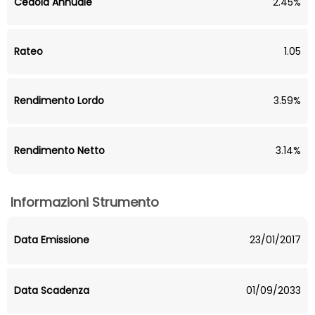
Cedola Annuale
2.45%
Rateo
1.05
Rendimento Lordo
3.59%
Rendimento Netto
3.14%
Informazioni Strumento
Data Emissione
23/01/2017
Data Scadenza
01/09/2033