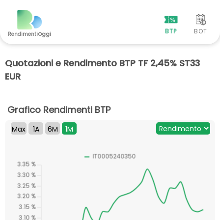
BTP
BOT
Rendimenti
Oggi
Quotazioni e Rendimento BTP TF 2,45% ST33
EUR
Grafico Rendimenti BTP
Max
1A
6M
1M