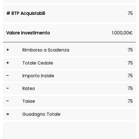
# BTP Acquistabili
75
Valore Investimento
1.000,00€
+
Rimborso a Scadenza
75
+
Totale Cedole
75
-
Importo Inziale
75
-
Rateo
75
-
Tasse
75
=
Guadagno Totale