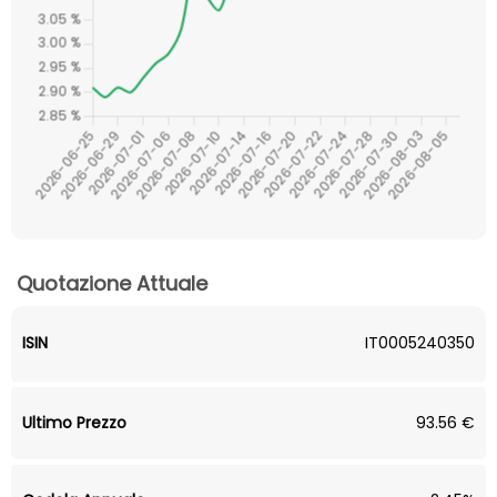
Quotazione Attuale
ISIN
IT0005240350
Ultimo Prezzo
93.56 €