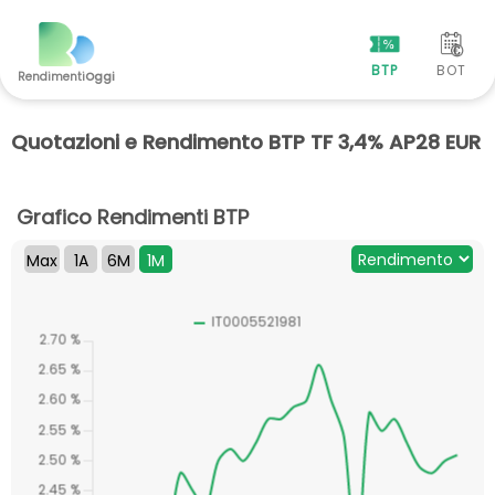
BTP
BOT
Rendimenti
Oggi
Quotazioni e Rendimento BTP TF 3,4% AP28 EUR
Grafico Rendimenti BTP
Max
1A
6M
1M