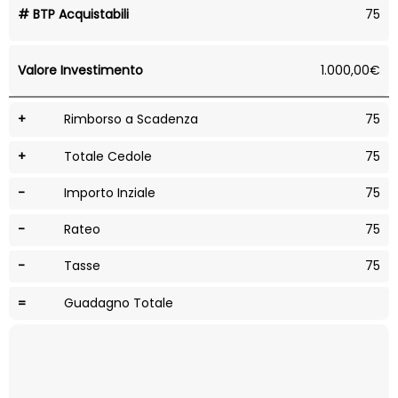
# BTP Acquistabili
75
Valore Investimento
1.000,00€
+
Rimborso a Scadenza
75
+
Totale Cedole
75
-
Importo Inziale
75
-
Rateo
75
-
Tasse
75
=
Guadagno Totale