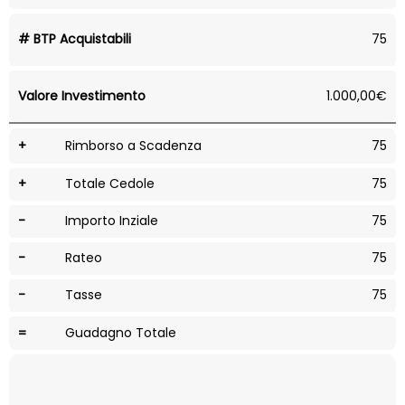
# BTP Acquistabili
75
Valore Investimento
1.000,00€
+
Rimborso a Scadenza
75
+
Totale Cedole
75
-
Importo Inziale
75
-
Rateo
75
-
Tasse
75
=
Guadagno Totale