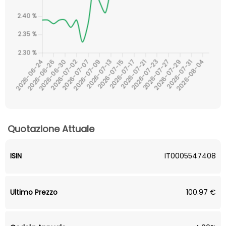
Quotazione Attuale
ISIN
IT0005547408
Ultimo Prezzo
100.97 €