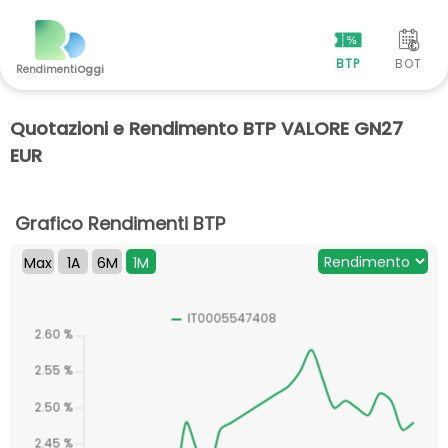
BTP
BOT
Rendimenti
Oggi
Quotazioni e Rendimento BTP VALORE GN27
EUR
Grafico Rendimenti BTP
Max
1A
6M
1M