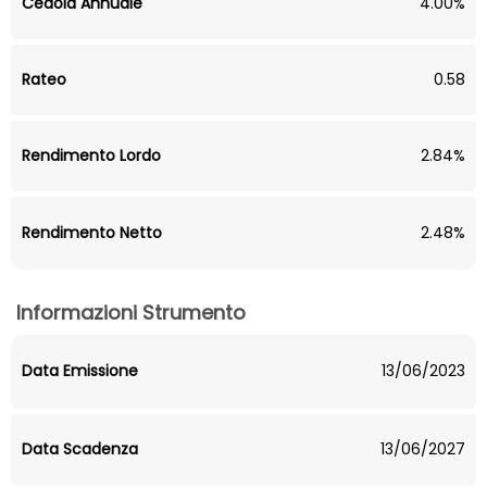
Cedola Annuale
4.00%
Rateo
0.58
Rendimento Lordo
2.84%
Rendimento Netto
2.48%
Informazioni Strumento
Data Emissione
13/06/2023
Data Scadenza
13/06/2027