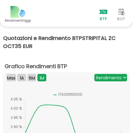
BTP
BOT
Rendimenti
Oggi
Quotazioni e Rendimento BTPSTRIPITAL ZC
OCT35 EUR
Grafico Rendimenti BTP
Max
1A
6M
1M