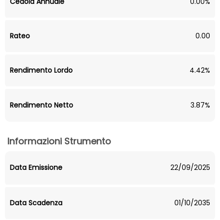
Cedola Annuale
0.00%
Rateo
0.00
Rendimento Lordo
4.42%
Rendimento Netto
3.87%
Informazioni Strumento
Data Emissione
22/09/2025
Data Scadenza
01/10/2035