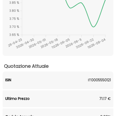
Quotazione Attuale
ISIN
IT0005550121
Ultimo Prezzo
71.17 €