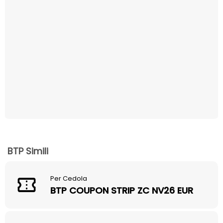
BTP Simili
Per Cedola
BTP COUPON STRIP ZC NV26 EUR