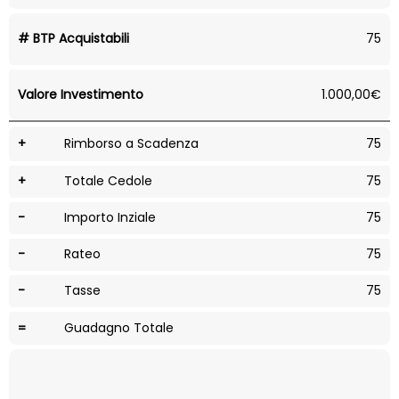
# BTP Acquistabili
75
Valore Investimento
1.000,00€
+
Rimborso a Scadenza
75
+
Totale Cedole
75
-
Importo Inziale
75
-
Rateo
75
-
Tasse
75
=
Guadagno Totale