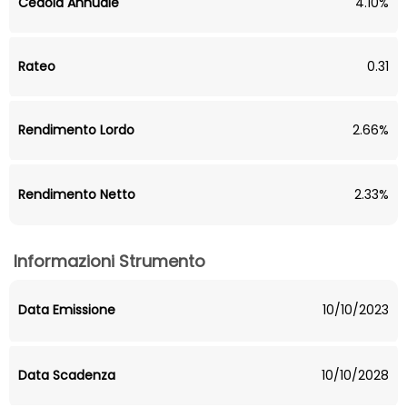
Cedola Annuale
4.10%
Rateo
0.31
Rendimento Lordo
2.66%
Rendimento Netto
2.33%
Informazioni Strumento
Data Emissione
10/10/2023
Data Scadenza
10/10/2028