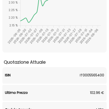
Quotazione Attuale
ISIN
IT0005565400
Ultimo Prezzo
102.96 €