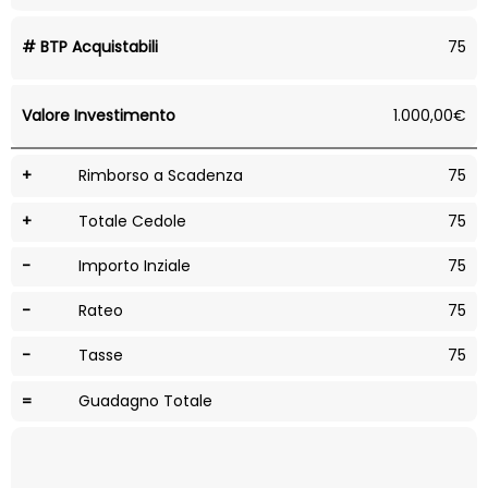
# BTP Acquistabili
75
Valore Investimento
1.000,00€
+
Rimborso a Scadenza
75
+
Totale Cedole
75
-
Importo Inziale
75
-
Rateo
75
-
Tasse
75
=
Guadagno Totale