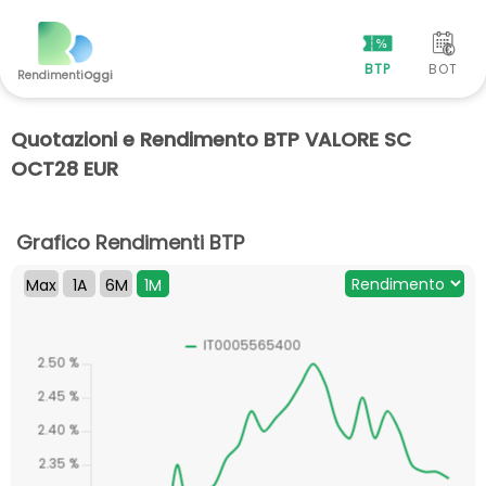
BTP
BOT
Rendimenti
Oggi
Quotazioni e Rendimento BTP VALORE SC
OCT28 EUR
Grafico Rendimenti BTP
Max
1A
6M
1M