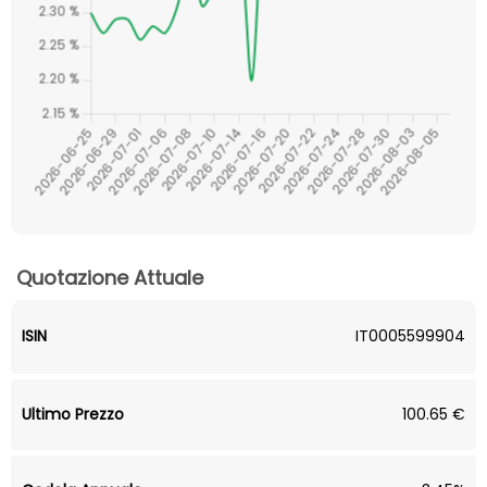
Quotazione Attuale
ISIN
IT0005599904
Ultimo Prezzo
100.65 €