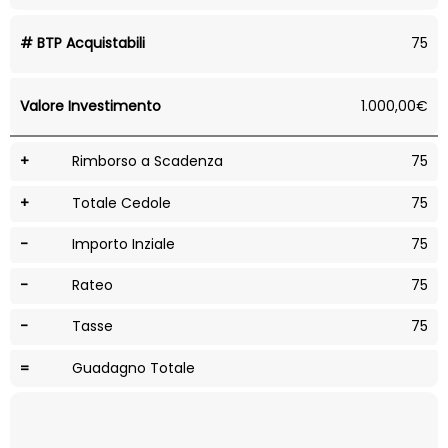
# BTP Acquistabili
75
Valore Investimento
1.000,00€
+
Rimborso a Scadenza
75
+
Totale Cedole
75
-
Importo Inziale
75
-
Rateo
75
-
Tasse
75
=
Guadagno Totale