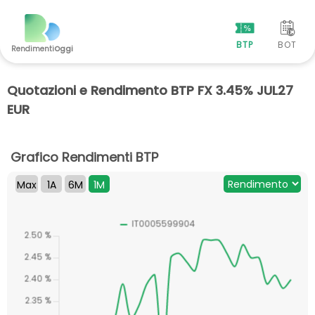
BTP
BOT
Rendimenti
Oggi
Quotazioni e Rendimento BTP FX 3.45% JUL27
EUR
Grafico Rendimenti BTP
Max
1A
6M
1M