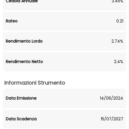
Cedola Annuale
3.45%
Rateo
0.21
Rendimento Lordo
2.74%
Rendimento Netto
2.4%
Informazioni Strumento
Data Emissione
14/06/2024
Data Scadenza
15/07/2027