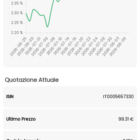
Quotazione Attuale
ISIN
IT0005657330
Ultimo Prezzo
99.31 €