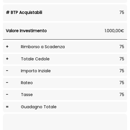
# BTP Acquistabili
75
Valore Investimento
1.000,00€
+
Rimborso a Scadenza
75
+
Totale Cedole
75
-
Importo Inziale
75
-
Rateo
75
-
Tasse
75
=
Guadagno Totale