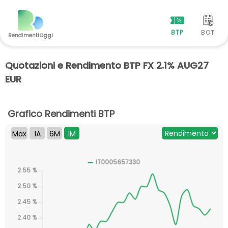
BTP
BOT
Rendimenti
Oggi
Quotazioni e Rendimento BTP FX 2.1% AUG27
EUR
Grafico Rendimenti BTP
Max
1A
6M
1M