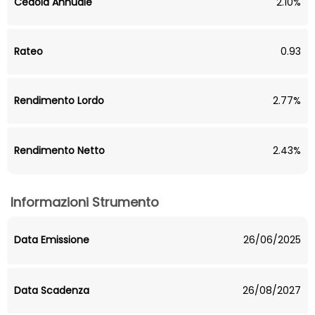
Cedola Annuale
2.10%
Rateo
0.93
Rendimento Lordo
2.77%
Rendimento Netto
2.43%
Informazioni Strumento
Data Emissione
26/06/2025
Data Scadenza
26/08/2027