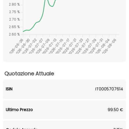
Quotazione Attuale
ISIN
IT0005707614
Ultimo Prezzo
99.50 €