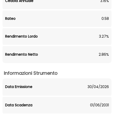
Cedola Annuale
3.15%
Rateo
0.58
Rendimento Lordo
3.27%
Rendimento Netto
2.86%
Informazioni Strumento
Data Emissione
30/04/2026
Data Scadenza
01/06/2031