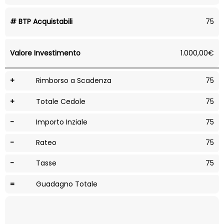
# BTP Acquistabili
75
Valore Investimento
1.000,00€
+
Rimborso a Scadenza
75
+
Totale Cedole
75
-
Importo Inziale
75
-
Rateo
75
-
Tasse
75
=
Guadagno Totale