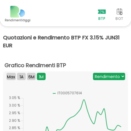
BTP
BOT
Rendimenti
Oggi
Quotazioni e Rendimento BTP FX 3.15% JUN31
EUR
Grafico Rendimenti BTP
Max
1A
6M
1M